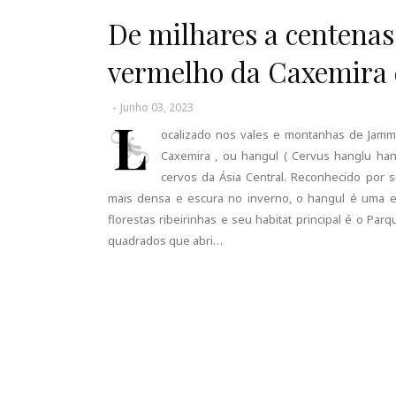
De milhares a centenas:
vermelho da Caxemira 
-
Junho 03, 2023
L
ocalizado nos vales e montanhas de Jamm
Caxemira , ou hangul ( Cervus hanglu han
cervos da Ásia Central. Reconhecido por
mais densa e escura no inverno, o hangul é uma e
florestas ribeirinhas e seu habitat principal é o Pa
quadrados que abri…