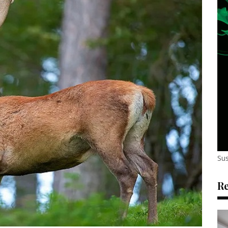
Sus
Re