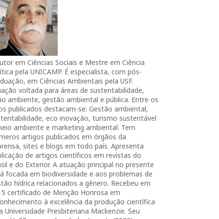
utor em Ciências Sociais e Mestre em Ciência
ítica pela UNICAMP. É especialista, com pós-
duação, em Ciências Ambientais pela USF.
ação voltada para áreas de sustentabilidade,
o ambiente, gestão ambiental e pública. Entre os
ros publicados destacam-se: Gestão ambiental,
tentabilidade, eco inovação, turismo sustentável
meio ambiente e marketing ambiental. Tem
úmeros artigos publicados em órgãos da
rensa, sites e blogs em todo país. Apresenta
licação de artigos científicos em revistas do
sil e do Exterior. A atuação principal no presente
tá focada em biodiversidade e aos problemas de
tão hídrica relacionados a gênero. Recebeu em
15 certificado de Menção Honrosa em
onhecimento à excelência da produção científica
a Universidade Presbiteriana Mackenzie. Seu