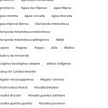
grotóxicos
Águia das Filipinas
águia filipina
guia-cinzenta
águia-coroada
águia-dourada
guia-imperial-Ibérica
Ailuropoda melanoleuca
iluropoda melanoleuca melanoleuca
iluropoda melanoleuca qinlingensis
Akikiki
lagoas
Alagoas.
Alagos
alala
Albânia
lbatroz-de-Amsterdã
lclaphus buselaphus swaynei
aldeias indígenas
liança do Cardeal Amarelo
lligator mississippiensis
Alligator sinensis
llochrocebus lhoesti
Alouatta belzebul
louatta discolor
Alouatta guariba clamitans
louatta guariba guariba
Alouatta puruensis