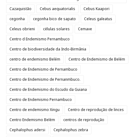
Cazaquistão
Cebus aequatorialis
Cebus Kaapori
cegonha
cegonha bico de sapato
Celeus galeatus
Celeus obrieni
células solares
Cemave
Centro d Endemismo Pernambuco
Centro de biodiversidade da Indo-Birmânia
centro de endemismo Belém
Centro de Endemismo de Belém
Centro de Endemismo de Pernambuco
Centro de Endemismo de Pernanmbuco.
Centro de Endemismo do Escudo da Guiana
Centro de Endemismo Pernambuco
Centro de endemismo Xingu
Centro de reprodução de linces
Centro Endemismo Belém
centros de reprodução
Cephalophus adersi
Cephalophus zebra