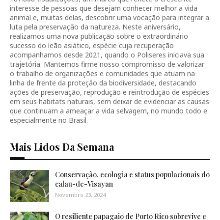
interesse de pessoas que desejam conhecer melhor a vida
animal e, muitas delas, descobrir uma vocação para integrar a
luta pela preservação da natureza. Neste aniversário,
realizamos uma nova publicação sobre o extraordinário
sucesso do leão asiático, espécie cuja recuperação
acompanhamos desde 2021, quando o Poliseres iniciava sua
trajetória. Mantemos firme nosso compromisso de valorizar
o trabalho de organizações e comunidades que atuam na
linha de frente da proteção da biodiversidade, destacando
ações de preservação, reprodução e reintrodução de espécies
em seus habitats naturais, sem deixar de evidenciar as causas
que continuam a ameaçar a vida selvagem, no mundo todo e
especialmente no Brasil.
Mais Lidos Da Semana
Conservação, ecologia e status populacionais do
calau-de-Visayan
Novembro 23, 2024
O resiliente papagaio de Porto Rico sobrevive e