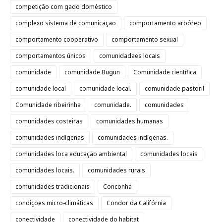
competição com gado doméstico
complexo sistema de comunicação
comportamento arbóreo
comportamento cooperativo
comportamento sexual
comportamentos únicos
comunidadaes locais
comunidade
comunidade Bugun
Comunidade científica
comunidade local
comunidade local.
comunidade pastoril
Comunidade ribeirinha
comunidade.
comunidades
comunidades costeiras
comunidades humanas
comunidades indígenas
comunidades indígenas.
comunidades loca educação ambiental
comunidades locais
comunidades locais.
comunidades rurais
comunidades tradicionais
Conconha
condições micro-climáticas
Condor da Califórnia
conectividade
conectividade do habitat