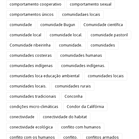
comportamento cooperativo
comportamento sexual
comportamentos únicos
comunidadaes locais
comunidade
comunidade Bugun
Comunidade científica
comunidade local
comunidade local.
comunidade pastoril
Comunidade ribeirinha
comunidade.
comunidades
comunidades costeiras
comunidades humanas
comunidades indígenas
comunidades indígenas.
comunidades loca educação ambiental
comunidades locais
comunidades locais.
comunidades rurais
comunidades tradicionais
Conconha
condições micro-climáticas
Condor da Califórnia
conectividade
conectividade do habitat
conectividade ecológica
conflito com humanos
conflito com os humanos
conflito.
conflitos armados