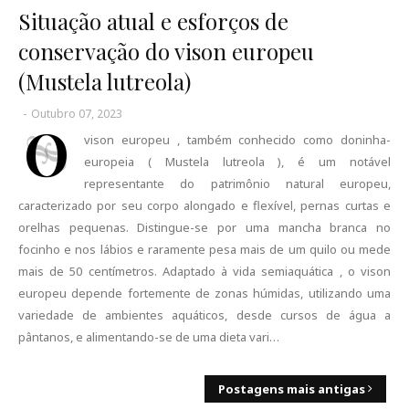
Situação atual e esforços de
conservação do vison europeu
(Mustela lutreola)
-
Outubro 07, 2023
O
vison europeu , também conhecido como doninha-
europeia ( Mustela lutreola ), é um notável
representante do patrimônio natural europeu,
caracterizado por seu corpo alongado e flexível, pernas curtas e
orelhas pequenas. Distingue-se por uma mancha branca no
focinho e nos lábios e raramente pesa mais de um quilo ou mede
mais de 50 centímetros. Adaptado à vida semiaquática , o vison
europeu depende fortemente de zonas húmidas, utilizando uma
variedade de ambientes aquáticos, desde cursos de água a
pântanos, e alimentando-se de uma dieta vari…
Postagens mais antigas