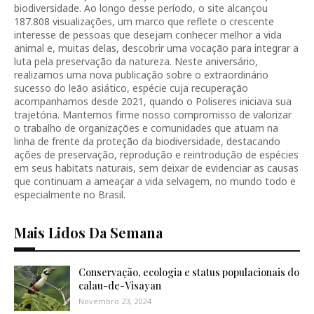
biodiversidade. Ao longo desse período, o site alcançou
187.808 visualizações, um marco que reflete o crescente
interesse de pessoas que desejam conhecer melhor a vida
animal e, muitas delas, descobrir uma vocação para integrar a
luta pela preservação da natureza. Neste aniversário,
realizamos uma nova publicação sobre o extraordinário
sucesso do leão asiático, espécie cuja recuperação
acompanhamos desde 2021, quando o Poliseres iniciava sua
trajetória. Mantemos firme nosso compromisso de valorizar
o trabalho de organizações e comunidades que atuam na
linha de frente da proteção da biodiversidade, destacando
ações de preservação, reprodução e reintrodução de espécies
em seus habitats naturais, sem deixar de evidenciar as causas
que continuam a ameaçar a vida selvagem, no mundo todo e
especialmente no Brasil.
Mais Lidos Da Semana
Conservação, ecologia e status populacionais do
calau-de-Visayan
Novembro 23, 2024