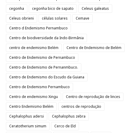
cegonha
cegonha bico de sapato
Celeus galeatus
Celeus obrieni
células solares
Cemave
Centro d Endemismo Pernambuco
Centro de biodiversidade da Indo-Birmânia
centro de endemismo Belém
Centro de Endemismo de Belém
Centro de Endemismo de Pernambuco
Centro de Endemismo de Pernanmbuco.
Centro de Endemismo do Escudo da Guiana
Centro de Endemismo Pernambuco
Centro de endemismo Xingu
Centro de reprodução de linces
Centro Endemismo Belém
centros de reprodução
Cephalophus adersi
Cephalophus zebra
Ceratotherium simum
Cerco de Eld