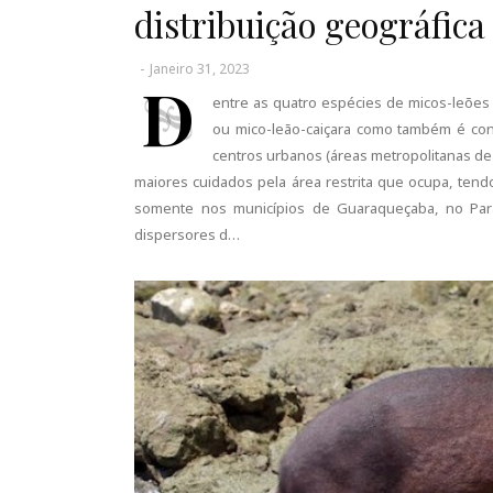
distribuição geográfica
-
Janeiro 31, 2023
D
entre as quatro espécies de micos-leões e
ou mico-leão-caiçara como também é con
centros urbanos (áreas metropolitanas de
maiores cuidados pela área restrita que ocupa, ten
somente nos municípios de Guaraqueçaba, no Para
dispersores d…