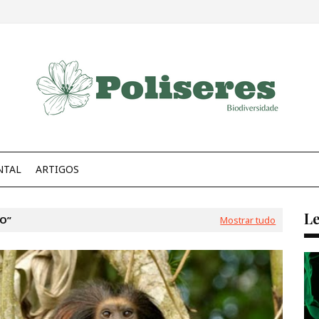
NTAL
ARTIGOS
Le
CO
Mostrar tudo