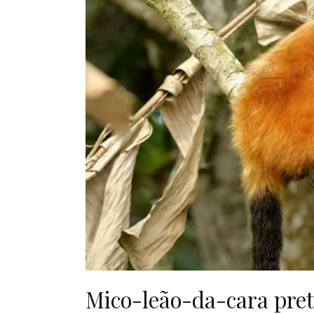
Mico-leão-da-cara pret