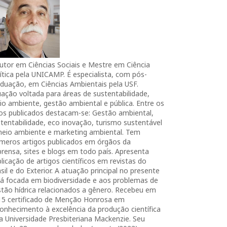
utor em Ciências Sociais e Mestre em Ciência
ítica pela UNICAMP. É especialista, com pós-
duação, em Ciências Ambientais pela USF.
ação voltada para áreas de sustentabilidade,
o ambiente, gestão ambiental e pública. Entre os
ros publicados destacam-se: Gestão ambiental,
tentabilidade, eco inovação, turismo sustentável
meio ambiente e marketing ambiental. Tem
úmeros artigos publicados em órgãos da
rensa, sites e blogs em todo país. Apresenta
licação de artigos científicos em revistas do
sil e do Exterior. A atuação principal no presente
tá focada em biodiversidade e aos problemas de
tão hídrica relacionados a gênero. Recebeu em
15 certificado de Menção Honrosa em
onhecimento à excelência da produção científica
a Universidade Presbiteriana Mackenzie. Seu