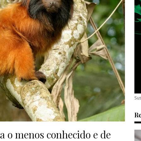
Sus
Re
a o menos conhecido e de