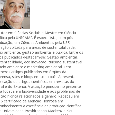
utor em Ciências Sociais e Mestre em Ciência
ítica pela UNICAMP. É especialista, com pós-
duação, em Ciências Ambientais pela USF.
ação voltada para áreas de sustentabilidade,
o ambiente, gestão ambiental e pública. Entre os
ros publicados destacam-se: Gestão ambiental,
tentabilidade, eco inovação, turismo sustentável
meio ambiente e marketing ambiental. Tem
úmeros artigos publicados em órgãos da
rensa, sites e blogs em todo país. Apresenta
licação de artigos científicos em revistas do
sil e do Exterior. A atuação principal no presente
tá focada em biodiversidade e aos problemas de
tão hídrica relacionados a gênero. Recebeu em
15 certificado de Menção Honrosa em
onhecimento à excelência da produção científica
a Universidade Presbiteriana Mackenzie. Seu