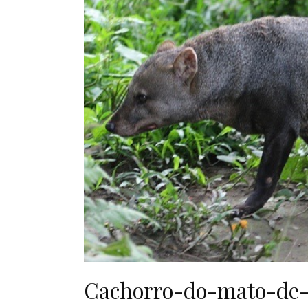
Cachorro-do-mato-de-