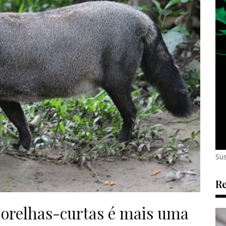
Sus
Re
orelhas-curtas é mais uma