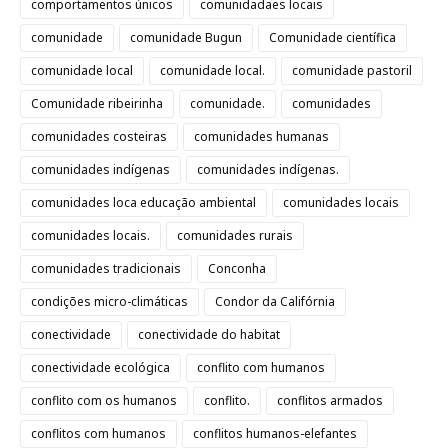
comportamentos únicos
comunidadaes locais
comunidade
comunidade Bugun
Comunidade científica
comunidade local
comunidade local.
comunidade pastoril
Comunidade ribeirinha
comunidade.
comunidades
comunidades costeiras
comunidades humanas
comunidades indígenas
comunidades indígenas.
comunidades loca educação ambiental
comunidades locais
comunidades locais.
comunidades rurais
comunidades tradicionais
Conconha
condições micro-climáticas
Condor da Califórnia
conectividade
conectividade do habitat
conectividade ecológica
conflito com humanos
conflito com os humanos
conflito.
conflitos armados
conflitos com humanos
conflitos humanos-elefantes