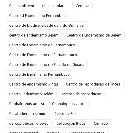
Celeus obrieni
células solares
Cemave
Centro d Endemismo Pernambuco
Centro de biodiversidade da Indo-Birmânia
centro de endemismo Belém
Centro de Endemismo de Belém
Centro de Endemismo de Pernambuco
Centro de Endemismo de Pernanmbuco.
Centro de Endemismo do Escudo da Guiana
Centro de Endemismo Pernambuco
Centro de endemismo Xingu
Centro de reprodução de linces
Centro Endemismo Belém
centros de reprodução
Cephalophus adersi
Cephalophus zebra
Ceratotherium simum
Cerco de Eld
Cercopithecus roloway
Cerdocyon thous
Cerrado