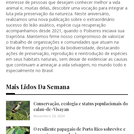
interesse de pessoas que desejam conhecer melhor a vida
animal e, muitas delas, descobrir uma vocação para integrar a
luta pela preservação da natureza. Neste aniversário,
realizamos uma nova publicação sobre o extraordinário
sucesso do leão asiático, espécie cuja recuperação
acompanhamos desde 2021, quando o Poliseres iniciava sua
trajetória. Mantemos firme nosso compromisso de valorizar
o trabalho de organizações e comunidades que atuam na
linha de frente da proteção da biodiversidade, destacando
ações de preservação, reprodução e reintrodução de espécies
em seus habitats naturais, sem deixar de evidenciar as causas
que continuam a ameaçar a vida selvagem, no mundo todo e
especialmente no Brasil.
Mais Lidos Da Semana
Conservação, ecologia e status populacionais do
calau-de-Visayan
Novembro 23, 2024
O resiliente papagaio de Porto Rico sobrevive e