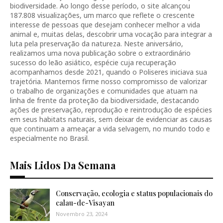
biodiversidade. Ao longo desse período, o site alcançou
187.808 visualizações, um marco que reflete o crescente
interesse de pessoas que desejam conhecer melhor a vida
animal e, muitas delas, descobrir uma vocação para integrar a
luta pela preservação da natureza. Neste aniversário,
realizamos uma nova publicação sobre o extraordinário
sucesso do leão asiático, espécie cuja recuperação
acompanhamos desde 2021, quando o Poliseres iniciava sua
trajetória. Mantemos firme nosso compromisso de valorizar
o trabalho de organizações e comunidades que atuam na
linha de frente da proteção da biodiversidade, destacando
ações de preservação, reprodução e reintrodução de espécies
em seus habitats naturais, sem deixar de evidenciar as causas
que continuam a ameaçar a vida selvagem, no mundo todo e
especialmente no Brasil.
Mais Lidos Da Semana
Conservação, ecologia e status populacionais do
calau-de-Visayan
Novembro 23, 2024