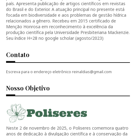
país. Apresenta publicação de artigos científicos em revistas
do Brasil e do Exterior. A atuação principal no presente está
focada em biodiversidade e aos problemas de gestão hídrica
relacionados a gênero. Recebeu em 2015 certificado de
Menção Honrosa em reconhecimento à excelência da
produção científica pela Universidade Presbiteriana Mackenzie.
Seu índice H=28 no google scholar (agosto/2023)
Contato
Escreva para o endereço eletrônico reinaldias@gmail.com
Nosso Objetivo
Neste 2 de novembro de 2025, o Poliseres comemora quatro
anos de dedicação à divulgação científica e à conservação da