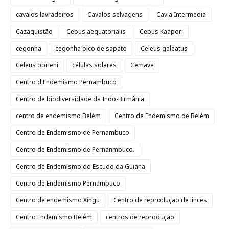
cavalos lavradeiros
Cavalos selvagens
Cavia Intermedia
Cazaquistão
Cebus aequatorialis
Cebus Kaapori
cegonha
cegonha bico de sapato
Celeus galeatus
Celeus obrieni
células solares
Cemave
Centro d Endemismo Pernambuco
Centro de biodiversidade da Indo-Birmânia
centro de endemismo Belém
Centro de Endemismo de Belém
Centro de Endemismo de Pernambuco
Centro de Endemismo de Pernanmbuco.
Centro de Endemismo do Escudo da Guiana
Centro de Endemismo Pernambuco
Centro de endemismo Xingu
Centro de reprodução de linces
Centro Endemismo Belém
centros de reprodução