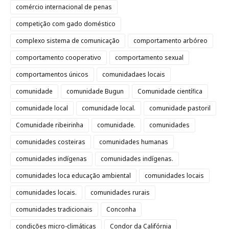
comércio internacional de penas
competição com gado doméstico
complexo sistema de comunicação
comportamento arbóreo
comportamento cooperativo
comportamento sexual
comportamentos únicos
comunidadaes locais
comunidade
comunidade Bugun
Comunidade científica
comunidade local
comunidade local.
comunidade pastoril
Comunidade ribeirinha
comunidade.
comunidades
comunidades costeiras
comunidades humanas
comunidades indígenas
comunidades indígenas.
comunidades loca educação ambiental
comunidades locais
comunidades locais.
comunidades rurais
comunidades tradicionais
Conconha
condições micro-climáticas
Condor da Califórnia