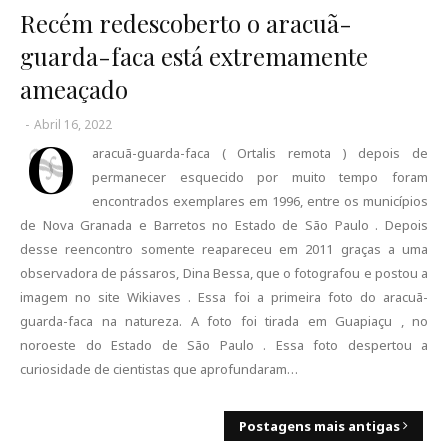
Recém redescoberto o aracuã-
guarda-faca está extremamente
ameaçado
-
Abril 16, 2022
O
aracuã-guarda-faca ( Ortalis remota ) depois de
permanecer esquecido por muito tempo foram
encontrados exemplares em 1996, entre os municípios
de Nova Granada e Barretos no Estado de São Paulo . Depois
desse reencontro somente reapareceu em 2011 graças a uma
observadora de pássaros, Dina Bessa, que o fotografou e postou a
imagem no site Wikiaves . Essa foi a primeira foto do aracuã-
guarda-faca na natureza. A foto foi tirada em Guapiaçu , no
noroeste do Estado de São Paulo . Essa foto despertou a
curiosidade de cientistas que aprofundaram…
Postagens mais antigas