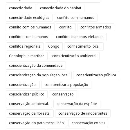
conectividade
conectividade do habitat
conectividade ecológica
conflito com humanos
conflito com os humanos
conflito.
conflitos armados
conflitos com humanos
conflitos humanos-elefantes
conflitos regionais
Congo
conhecimento local.
Conolophus marthae
conscientização ambiental
conscientização da comunidade
conscientização da população local
conscientização pública
conscientização.
conscientizar a população
conscientizar público
conservação
conservação ambiental.
conservação da espécie
conservação da floresta.
conservação de rinocerontes
conservação do pato mergulhão
conservação ex situ