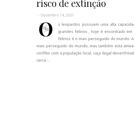
risco de extinção
-
Dezembro 14, 2021
O
s leopardos possuem uma alta capacidad
grandes felinos , hoje é encontrado em 
felinos é o mais perseguido do mundo. A b
mais perseguido do mundo, mas também está ameaçad
conflito com a população local, caça ilegal desenfrea
cerca …