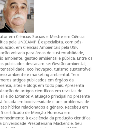
utor em Ciências Sociais e Mestre em Ciência
ítica pela UNICAMP. É especialista, com pós-
duação, em Ciências Ambientais pela USF.
ação voltada para áreas de sustentabilidade,
o ambiente, gestão ambiental e pública. Entre os
ros publicados destacam-se: Gestão ambiental,
tentabilidade, eco inovação, turismo sustentável
meio ambiente e marketing ambiental. Tem
úmeros artigos publicados em órgãos da
rensa, sites e blogs em todo país. Apresenta
licação de artigos científicos em revistas do
sil e do Exterior. A atuação principal no presente
tá focada em biodiversidade e aos problemas de
tão hídrica relacionados a gênero. Recebeu em
15 certificado de Menção Honrosa em
onhecimento à excelência da produção científica
a Universidade Presbiteriana Mackenzie. Seu