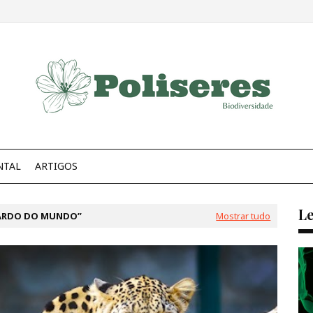
NTAL
ARTIGOS
Le
ARDO DO MUNDO
Mostrar tudo