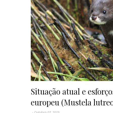
Situação atual e esforç
europeu (Mustela lutreo
-
Outubro 07, 2023