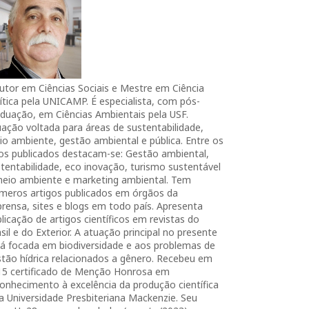
utor em Ciências Sociais e Mestre em Ciência
ítica pela UNICAMP. É especialista, com pós-
duação, em Ciências Ambientais pela USF.
ação voltada para áreas de sustentabilidade,
o ambiente, gestão ambiental e pública. Entre os
ros publicados destacam-se: Gestão ambiental,
tentabilidade, eco inovação, turismo sustentável
meio ambiente e marketing ambiental. Tem
úmeros artigos publicados em órgãos da
rensa, sites e blogs em todo país. Apresenta
licação de artigos científicos em revistas do
sil e do Exterior. A atuação principal no presente
tá focada em biodiversidade e aos problemas de
tão hídrica relacionados a gênero. Recebeu em
15 certificado de Menção Honrosa em
onhecimento à excelência da produção científica
a Universidade Presbiteriana Mackenzie. Seu