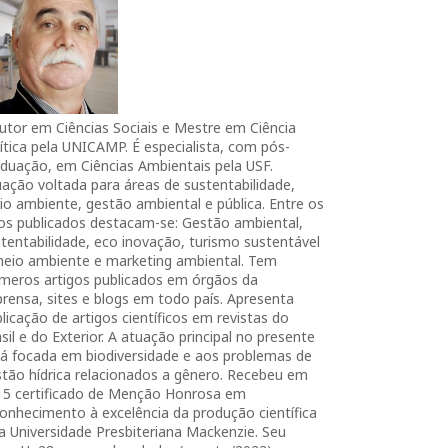
utor em Ciências Sociais e Mestre em Ciência
ítica pela UNICAMP. É especialista, com pós-
duação, em Ciências Ambientais pela USF.
ação voltada para áreas de sustentabilidade,
o ambiente, gestão ambiental e pública. Entre os
ros publicados destacam-se: Gestão ambiental,
tentabilidade, eco inovação, turismo sustentável
meio ambiente e marketing ambiental. Tem
úmeros artigos publicados em órgãos da
rensa, sites e blogs em todo país. Apresenta
licação de artigos científicos em revistas do
sil e do Exterior. A atuação principal no presente
tá focada em biodiversidade e aos problemas de
tão hídrica relacionados a gênero. Recebeu em
15 certificado de Menção Honrosa em
onhecimento à excelência da produção científica
a Universidade Presbiteriana Mackenzie. Seu