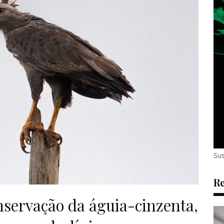
Sus
Re
onservação da águia-cinzenta,