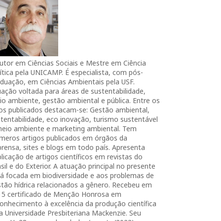
utor em Ciências Sociais e Mestre em Ciência
ítica pela UNICAMP. É especialista, com pós-
duação, em Ciências Ambientais pela USF.
ação voltada para áreas de sustentabilidade,
o ambiente, gestão ambiental e pública. Entre os
ros publicados destacam-se: Gestão ambiental,
tentabilidade, eco inovação, turismo sustentável
meio ambiente e marketing ambiental. Tem
úmeros artigos publicados em órgãos da
rensa, sites e blogs em todo país. Apresenta
licação de artigos científicos em revistas do
sil e do Exterior. A atuação principal no presente
tá focada em biodiversidade e aos problemas de
tão hídrica relacionados a gênero. Recebeu em
15 certificado de Menção Honrosa em
onhecimento à excelência da produção científica
a Universidade Presbiteriana Mackenzie. Seu