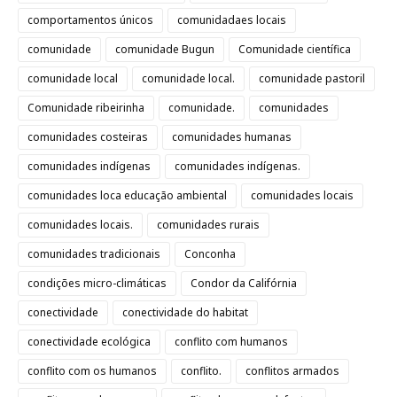
comportamentos únicos
comunidadaes locais
comunidade
comunidade Bugun
Comunidade científica
comunidade local
comunidade local.
comunidade pastoril
Comunidade ribeirinha
comunidade.
comunidades
comunidades costeiras
comunidades humanas
comunidades indígenas
comunidades indígenas.
comunidades loca educação ambiental
comunidades locais
comunidades locais.
comunidades rurais
comunidades tradicionais
Conconha
condições micro-climáticas
Condor da Califórnia
conectividade
conectividade do habitat
conectividade ecológica
conflito com humanos
conflito com os humanos
conflito.
conflitos armados