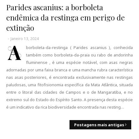
Parides ascanius: a borboleta
endêmica da restinga em perigo de
extinção
-
Janeiro 13, 2024
A
borboleta-da-restinga ( Parides ascanius ), conhecida
também como borboleta-da-praia ou rabo de andorinha
fluminense , é uma espécie notável, com asas negras
adornadas por uma faixa branca e uma mancha rubra característica
nas asas posteriores, é encontrada exclusivamente nas restingas
paludosas, uma fitofisionomia específica da Mata Atlântica, situada
entre o litoral das cidades de Campos e o de Mangaratiba, e no
extremo sul do Estado do Espírito Santo. A presença desta espécie
é um indicativo da rica biodiversidade encontrada nas resting…
Postagens mais antigas