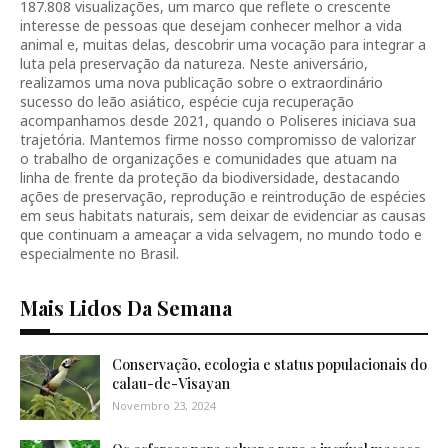
187.808 visualizações, um marco que reflete o crescente
interesse de pessoas que desejam conhecer melhor a vida
animal e, muitas delas, descobrir uma vocação para integrar a
luta pela preservação da natureza. Neste aniversário,
realizamos uma nova publicação sobre o extraordinário
sucesso do leão asiático, espécie cuja recuperação
acompanhamos desde 2021, quando o Poliseres iniciava sua
trajetória. Mantemos firme nosso compromisso de valorizar
o trabalho de organizações e comunidades que atuam na
linha de frente da proteção da biodiversidade, destacando
ações de preservação, reprodução e reintrodução de espécies
em seus habitats naturais, sem deixar de evidenciar as causas
que continuam a ameaçar a vida selvagem, no mundo todo e
especialmente no Brasil.
Mais Lidos Da Semana
Conservação, ecologia e status populacionais do
calau-de-Visayan
Novembro 23, 2024