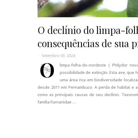
O declínio do limpa-fo
consequências de sua p
-
Setembro 03, 2024
O
limpa-folha-do-nordeste ( Philydor no
possibilidade de extinção. Esta ave, qu
uma área rica em biodiversidade localiz
desde 2011 em Pernambuco. A perda de habitat e a 
como as principais causas de seu declínio. Taxonom
família Furnariidae …