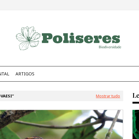
NTAL
ARTIGOS
Le
VAESI
Mostrar tudo