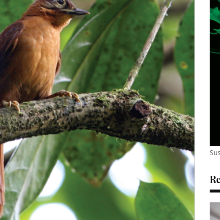
Sus
Re