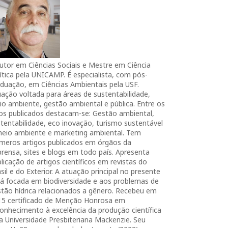
utor em Ciências Sociais e Mestre em Ciência
ítica pela UNICAMP. É especialista, com pós-
duação, em Ciências Ambientais pela USF.
ação voltada para áreas de sustentabilidade,
o ambiente, gestão ambiental e pública. Entre os
ros publicados destacam-se: Gestão ambiental,
tentabilidade, eco inovação, turismo sustentável
meio ambiente e marketing ambiental. Tem
úmeros artigos publicados em órgãos da
rensa, sites e blogs em todo país. Apresenta
licação de artigos científicos em revistas do
sil e do Exterior. A atuação principal no presente
tá focada em biodiversidade e aos problemas de
tão hídrica relacionados a gênero. Recebeu em
15 certificado de Menção Honrosa em
onhecimento à excelência da produção científica
a Universidade Presbiteriana Mackenzie. Seu