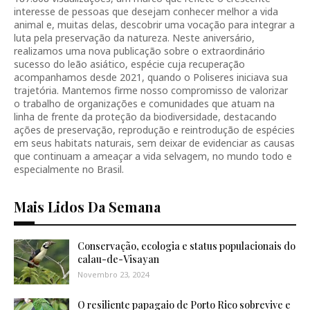
interesse de pessoas que desejam conhecer melhor a vida
animal e, muitas delas, descobrir uma vocação para integrar a
luta pela preservação da natureza. Neste aniversário,
realizamos uma nova publicação sobre o extraordinário
sucesso do leão asiático, espécie cuja recuperação
acompanhamos desde 2021, quando o Poliseres iniciava sua
trajetória. Mantemos firme nosso compromisso de valorizar
o trabalho de organizações e comunidades que atuam na
linha de frente da proteção da biodiversidade, destacando
ações de preservação, reprodução e reintrodução de espécies
em seus habitats naturais, sem deixar de evidenciar as causas
que continuam a ameaçar a vida selvagem, no mundo todo e
especialmente no Brasil.
Mais Lidos Da Semana
Conservação, ecologia e status populacionais do
calau-de-Visayan
Novembro 23, 2024
O resiliente papagaio de Porto Rico sobrevive e