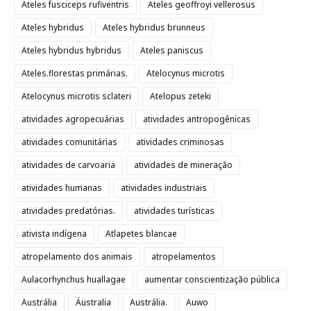
Ateles fusciceps rufiventris
Ateles geoffroyi vellerosus
Ateles hybridus
Ateles hybridus brunneus
Ateles hybridus hybridus
Ateles paniscus
Ateles.florestas primárias.
Atelocynus microtis
Atelocynus microtis sclateri
Atelopus zeteki
atividades agropecuárias
atividades antropogênicas
atividades comunitárias
atividades criminosas
atividades de carvoaria
atividades de mineração
atividades humanas
atividades industriais
atividades predatórias.
atividades turísticas
ativista indígena
Atlapetes blancae
atropelamento dos animais
atropelamentos
Aulacorhynchus huallagae
aumentar conscientização pública
Austrália
Áustralia
Austrália.
Auwo