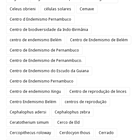
Celeus obrieni
células solares
Cemave
Centro d Endemismo Pernambuco
Centro de biodiversidade da Indo-Birmânia
centro de endemismo Belém
Centro de Endemismo de Belém
Centro de Endemismo de Pernambuco
Centro de Endemismo de Pernanmbuco.
Centro de Endemismo do Escudo da Guiana
Centro de Endemismo Pernambuco
Centro de endemismo Xingu
Centro de reprodução de linces
Centro Endemismo Belém
centros de reprodução
Cephalophus adersi
Cephalophus zebra
Ceratotherium simum
Cerco de Eld
Cercopithecus roloway
Cerdocyon thous
Cerrado