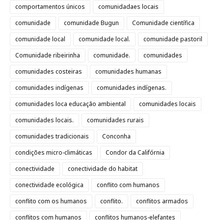
comportamentos únicos
comunidadaes locais
comunidade
comunidade Bugun
Comunidade científica
comunidade local
comunidade local.
comunidade pastoril
Comunidade ribeirinha
comunidade.
comunidades
comunidades costeiras
comunidades humanas
comunidades indígenas
comunidades indígenas.
comunidades loca educação ambiental
comunidades locais
comunidades locais.
comunidades rurais
comunidades tradicionais
Conconha
condições micro-climáticas
Condor da Califórnia
conectividade
conectividade do habitat
conectividade ecológica
conflito com humanos
conflito com os humanos
conflito.
conflitos armados
conflitos com humanos
conflitos humanos-elefantes