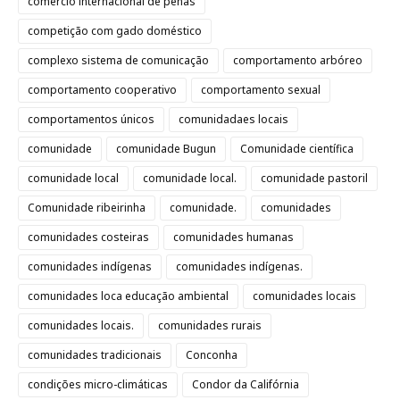
comércio internacional de penas
competição com gado doméstico
complexo sistema de comunicação
comportamento arbóreo
comportamento cooperativo
comportamento sexual
comportamentos únicos
comunidadaes locais
comunidade
comunidade Bugun
Comunidade científica
comunidade local
comunidade local.
comunidade pastoril
Comunidade ribeirinha
comunidade.
comunidades
comunidades costeiras
comunidades humanas
comunidades indígenas
comunidades indígenas.
comunidades loca educação ambiental
comunidades locais
comunidades locais.
comunidades rurais
comunidades tradicionais
Conconha
condições micro-climáticas
Condor da Califórnia