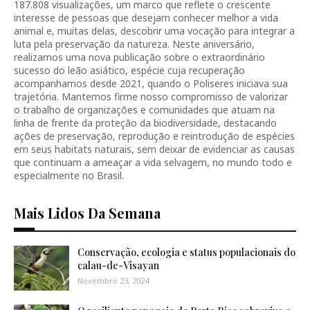
187.808 visualizações, um marco que reflete o crescente
interesse de pessoas que desejam conhecer melhor a vida
animal e, muitas delas, descobrir uma vocação para integrar a
luta pela preservação da natureza. Neste aniversário,
realizamos uma nova publicação sobre o extraordinário
sucesso do leão asiático, espécie cuja recuperação
acompanhamos desde 2021, quando o Poliseres iniciava sua
trajetória. Mantemos firme nosso compromisso de valorizar
o trabalho de organizações e comunidades que atuam na
linha de frente da proteção da biodiversidade, destacando
ações de preservação, reprodução e reintrodução de espécies
em seus habitats naturais, sem deixar de evidenciar as causas
que continuam a ameaçar a vida selvagem, no mundo todo e
especialmente no Brasil.
Mais Lidos Da Semana
Conservação, ecologia e status populacionais do
calau-de-Visayan
Novembro 23, 2024