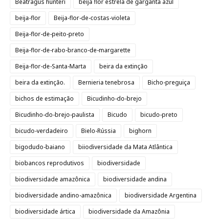
Beatragus hunteri
beija flor estrela de garganta azul
beija-flor
Beija-flor-de-costas-violeta
Beija-flor-de-peito-preto
Beija-flor-de-rabo-branco-de-margarette
Beija-flor-de-Santa-Marta
beira da extinção
beira da extinção.
Bernieria tenebrosa
Bicho-preguiça
bichos de estimação
Bicudinho-do-brejo
Bicudinho-do-brejo-paulista
Bicudo
bicudo-preto
bicudo-verdadeiro
Bielo-Rússia
bighorn
bigodudo-baiano
biiodiversidade da Mata Atlântica
biobancos reprodutivos
biodiversidade
biodiversidade amazônica
biodiversidade andina
biodiversidade andino-amazônica
biodiversidade Argentina
biodiversidade ártica
biodiversidade da Amazônia