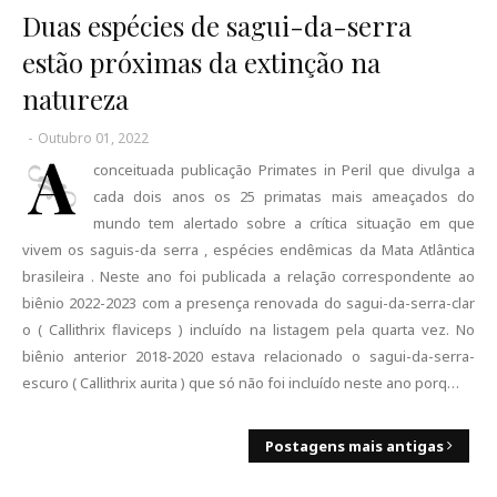
Duas espécies de sagui-da-serra
estão próximas da extinção na
natureza
-
Outubro 01, 2022
A
conceituada publicação Primates in Peril que divulga a
cada dois anos os 25 primatas mais ameaçados do
mundo tem alertado sobre a crítica situação em que
vivem os saguis-da serra , espécies endêmicas da Mata Atlântica
brasileira . Neste ano foi publicada a relação correspondente ao
biênio 2022-2023 com a presença renovada do sagui-da-serra-clar
o ( Callithrix flaviceps ) incluído na listagem pela quarta vez. No
biênio anterior 2018-2020 estava relacionado o sagui-da-serra-
escuro ( Callithrix aurita ) que só não foi incluído neste ano porq…
Postagens mais antigas