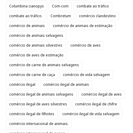
Columbina cianopys
Com-com
combate ao tráfico
combate ao tráfico.
Combretum
comércio clandestino
comércio de animais
comércio de animais de estimação
comércio de animais selvagens
comércio de animais silvestres
comércio de aves
comércio de aves de estimação
comércio de carne de animais selvagens
comércio de carne de caça
comércio de vida selvagem
comércio ilegal
comércio ilegal de animais
comércio ilegal de animais selvagens
comércio ilegal de aves
comércio ilegal de aves silvestres
comércio ilegal de chifre
comércio ilegal de filhotes
comércio ilegal de vida selvagem
comércio internacional de animais.