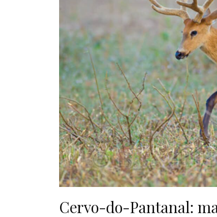
Cervo-do-Pantanal: ma