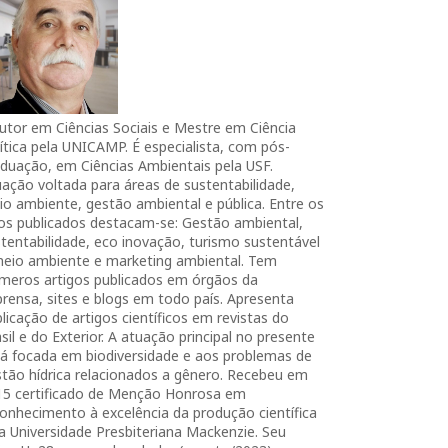
utor em Ciências Sociais e Mestre em Ciência
ítica pela UNICAMP. É especialista, com pós-
duação, em Ciências Ambientais pela USF.
ação voltada para áreas de sustentabilidade,
o ambiente, gestão ambiental e pública. Entre os
ros publicados destacam-se: Gestão ambiental,
tentabilidade, eco inovação, turismo sustentável
meio ambiente e marketing ambiental. Tem
úmeros artigos publicados em órgãos da
rensa, sites e blogs em todo país. Apresenta
licação de artigos científicos em revistas do
sil e do Exterior. A atuação principal no presente
tá focada em biodiversidade e aos problemas de
tão hídrica relacionados a gênero. Recebeu em
15 certificado de Menção Honrosa em
onhecimento à excelência da produção científica
a Universidade Presbiteriana Mackenzie. Seu