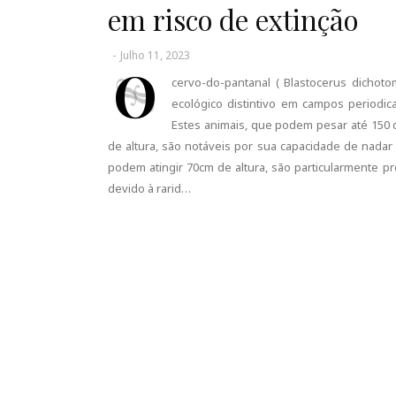
em risco de extinção
-
Julho 11, 2023
O
cervo-do-pantanal ( Blastocerus dichot
ecológico distintivo em campos periodi
Estes animais, que podem pesar até 150 
de altura, são notáveis por sua capacidade de nada
podem atingir 70cm de altura, são particularmente 
devido à rarid…