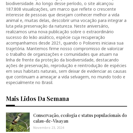
biodiversidade. Ao longo desse período, o site alcançou
187.808 visualizações, um marco que reflete o crescente
interesse de pessoas que desejam conhecer melhor a vida
animal e, muitas delas, descobrir uma vocação para integrar a
luta pela preservação da natureza. Neste aniversário,
realizamos uma nova publicação sobre o extraordinário
sucesso do leão asiático, espécie cuja recuperação
acompanhamos desde 2021, quando o Poliseres iniciava sua
trajetória. Mantemos firme nosso compromisso de valorizar
o trabalho de organizações e comunidades que atuam na
linha de frente da proteção da biodiversidade, destacando
ações de preservação, reprodução e reintrodução de espécies
em seus habitats naturais, sem deixar de evidenciar as causas
que continuam a ameaçar a vida selvagem, no mundo todo e
especialmente no Brasil.
Mais Lidos Da Semana
Conservação, ecologia e status populacionais do
calau-de-Visayan
Novembro 23, 2024