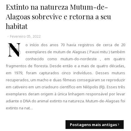
Extinto na natureza Mutum-de-
Alagoas sobrevive e retorna a seu
habitat
-
Fevereiro 05, 2022
N
o início dos anos 70 havia registros de cerca de 20
exemplares de mutum de Alagoas ( Pauxi mitu ) também
conhecido como mutum-do-nordeste , em quatro
fragmentos de floresta. Desde então e a mais de quatro décadas,
em 1979, foram capturados cinco indivíduos. Desses mutuns
recuperados, um macho e duas fêmeas conseguiram se reproduzir
em cativeiro em um criadouro científico em Nilópolis (RJ). Esses três
exemplares deram origem à única linhagem responsável por levar
adiante o DNA do animal extinto na natureza. Mutum-de-Alagoas foi
extinto na nat…
Postagens mais antigas