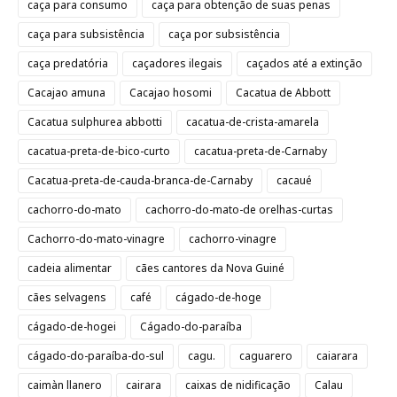
caça para consumo
caça para obtenção de suas penas
caça para subsistência
caça por subsistência
caça predatória
caçadores ilegais
caçados até a extinção
Cacajao amuna
Cacajao hosomi
Cacatua de Abbott
Cacatua sulphurea abbotti
cacatua-de-crista-amarela
cacatua-preta-de-bico-curto
cacatua-preta-de-Carnaby
Cacatua-preta-de-cauda-branca-de-Carnaby
cacaué
cachorro-do-mato
cachorro-do-mato-de orelhas-curtas
Cachorro-do-mato-vinagre
cachorro-vinagre
cadeia alimentar
cães cantores da Nova Guiné
cães selvagens
café
cágado-de-hoge
cágado-de-hogei
Cágado-do-paraíba
cágado-do-paraíba-do-sul
cagu.
caguarero
caiarara
caimàn llanero
cairara
caixas de nidificação
Calau