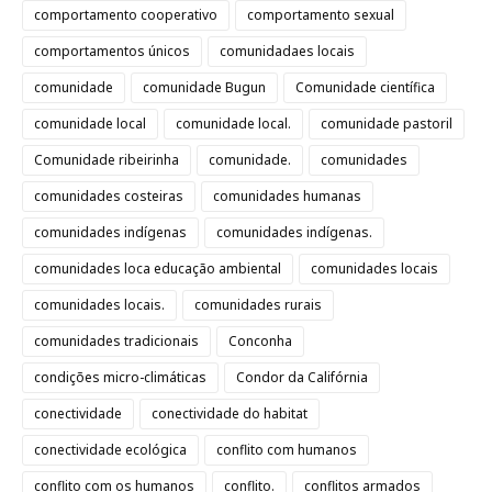
comportamento cooperativo
comportamento sexual
comportamentos únicos
comunidadaes locais
comunidade
comunidade Bugun
Comunidade científica
comunidade local
comunidade local.
comunidade pastoril
Comunidade ribeirinha
comunidade.
comunidades
comunidades costeiras
comunidades humanas
comunidades indígenas
comunidades indígenas.
comunidades loca educação ambiental
comunidades locais
comunidades locais.
comunidades rurais
comunidades tradicionais
Conconha
condições micro-climáticas
Condor da Califórnia
conectividade
conectividade do habitat
conectividade ecológica
conflito com humanos
conflito com os humanos
conflito.
conflitos armados