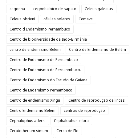
cegonha
cegonha bico de sapato
Celeus galeatus
Celeus obrieni
células solares
Cemave
Centro d Endemismo Pernambuco
Centro de biodiversidade da Indo-Birmânia
centro de endemismo Belém
Centro de Endemismo de Belém
Centro de Endemismo de Pernambuco
Centro de Endemismo de Pernanmbuco.
Centro de Endemismo do Escudo da Guiana
Centro de Endemismo Pernambuco
Centro de endemismo Xingu
Centro de reprodução de linces
Centro Endemismo Belém
centros de reprodução
Cephalophus adersi
Cephalophus zebra
Ceratotherium simum
Cerco de Eld