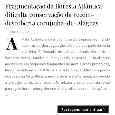
Fragmentação da floresta Atlântica
dificulta conservação da recém-
descoberta corujinha-de-Alagoas
-
Julho 12, 2022
A
Mata Atlântica é uma das florestas tropicais do mundo
que mais perdeu vegetação, cobrindo boa parte da costa
brasileira é formada de vários habitats florestais –
florestas secas, úmidas e manguezais costeiros – atualmente
mantém-se em pequenos fragmentos de mata e áreas protegidas,
tendo perdido mais de 90% de sua área original. Mesmo o pouco
que resta da Mata Atlântica encontra-se bastante ameaçado devido
a extração de madeira, expansão urbana e rural, desmatamento
para agricultura – principalmente para o cultivo da cana-de-açúcar -,
…
Postagens mais antigas