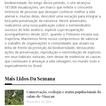
biodiversidade. Ao longo desse período, o site alcançou
187.808 visualizações, um marco que reflete o crescente
interesse de pessoas que desejam conhecer melhor a vida
animal e, muitas delas, descobrir uma vocação para integrar a
luta pela preservação da natureza. Neste aniversário,
realizamos uma nova publicação sobre o extraordinário
sucesso do leão asiático, espécie cuja recuperação
acompanhamos desde 2021, quando o Poliseres iniciava sua
trajetória. Mantemos firme nosso compromisso de valorizar
o trabalho de organizações e comunidades que atuam na
linha de frente da proteção da biodiversidade, destacando
ações de preservação, reprodução e reintrodução de espécies
em seus habitats naturais, sem deixar de evidenciar as causas
que continuam a ameaçar a vida selvagem, no mundo todo e
especialmente no Brasil.
Mais Lidos Da Semana
Conservação, ecologia e status populacionais do
calau-de-Visayan
Novembro 23, 2024