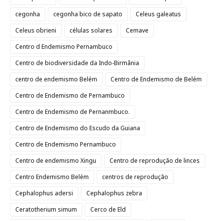
cegonha
cegonha bico de sapato
Celeus galeatus
Celeus obrieni
células solares
Cemave
Centro d Endemismo Pernambuco
Centro de biodiversidade da Indo-Birmânia
centro de endemismo Belém
Centro de Endemismo de Belém
Centro de Endemismo de Pernambuco
Centro de Endemismo de Pernanmbuco.
Centro de Endemismo do Escudo da Guiana
Centro de Endemismo Pernambuco
Centro de endemismo Xingu
Centro de reprodução de linces
Centro Endemismo Belém
centros de reprodução
Cephalophus adersi
Cephalophus zebra
Ceratotherium simum
Cerco de Eld