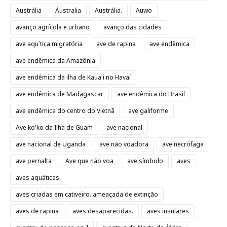
Austrália
Áustralia
Austrália.
Auwo
avanço agrícola e urbano
avanço das cidades
ave aqu´tica migratória
ave de rapina
ave endêmica
ave endêmica da Amazônia
ave endêmica da ilha de Kaua'i no Havaí
ave endêmica de Madagascar
ave endêmica do Brasil
ave endêmica do centro do Vietnã
ave galiforme
Ave ko'ko da Ilha de Guam
ave nacional
ave nacional de Uganda
ave não voadora
ave necrófaga
ave pernalta
Ave que não voa
ave símbolo
aves
aves aquáticas.
aves criadas em cativeiro. ameaçada de extinção
aves de rapina
aves desaparecidas.
aves insulares