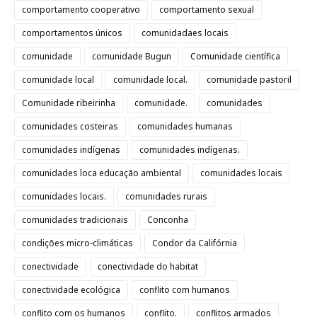
comportamento cooperativo
comportamento sexual
comportamentos únicos
comunidadaes locais
comunidade
comunidade Bugun
Comunidade científica
comunidade local
comunidade local.
comunidade pastoril
Comunidade ribeirinha
comunidade.
comunidades
comunidades costeiras
comunidades humanas
comunidades indígenas
comunidades indígenas.
comunidades loca educação ambiental
comunidades locais
comunidades locais.
comunidades rurais
comunidades tradicionais
Conconha
condições micro-climáticas
Condor da Califórnia
conectividade
conectividade do habitat
conectividade ecológica
conflito com humanos
conflito com os humanos
conflito.
conflitos armados