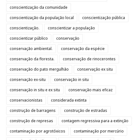
conscientização da comunidade
conscientização da população local
conscientização pública
conscientização.
conscientizar a população
conscientizar público
conservação
conservação ambiental.
conservação da espécie
conservação da floresta.
conservação de rinocerontes
conservação do pato mergulhão
conservação ex situ
conservação ex-situ
conservação in situ
conservação in situ e ex situ
conservação mais eficaz
conservacionistas
considerada extinta
construção de barragens
construção de estradas
construção de represas
contagem regressiva para a extinção
contaminação por agrotóxicos
contaminação por mercúrio