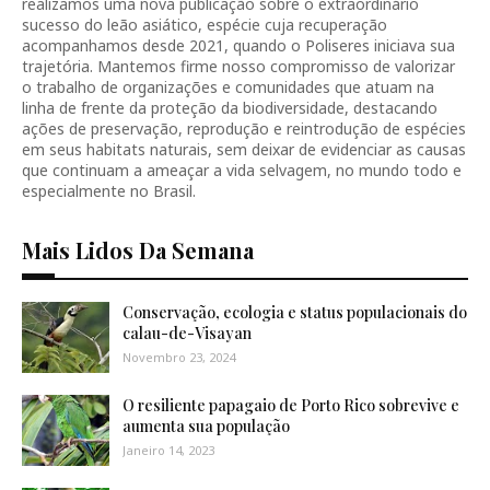
realizamos uma nova publicação sobre o extraordinário
sucesso do leão asiático, espécie cuja recuperação
acompanhamos desde 2021, quando o Poliseres iniciava sua
trajetória. Mantemos firme nosso compromisso de valorizar
o trabalho de organizações e comunidades que atuam na
linha de frente da proteção da biodiversidade, destacando
ações de preservação, reprodução e reintrodução de espécies
em seus habitats naturais, sem deixar de evidenciar as causas
que continuam a ameaçar a vida selvagem, no mundo todo e
especialmente no Brasil.
Mais Lidos Da Semana
Conservação, ecologia e status populacionais do
calau-de-Visayan
Novembro 23, 2024
O resiliente papagaio de Porto Rico sobrevive e
aumenta sua população
Janeiro 14, 2023