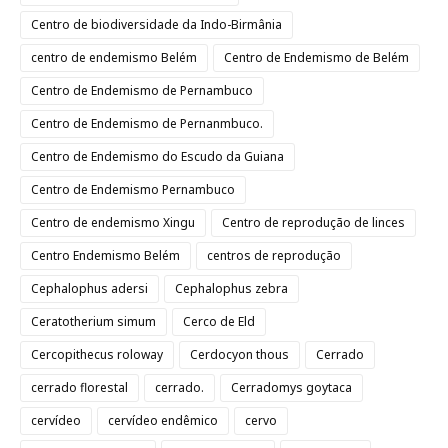
Centro de biodiversidade da Indo-Birmânia
centro de endemismo Belém
Centro de Endemismo de Belém
Centro de Endemismo de Pernambuco
Centro de Endemismo de Pernanmbuco.
Centro de Endemismo do Escudo da Guiana
Centro de Endemismo Pernambuco
Centro de endemismo Xingu
Centro de reprodução de linces
Centro Endemismo Belém
centros de reprodução
Cephalophus adersi
Cephalophus zebra
Ceratotherium simum
Cerco de Eld
Cercopithecus roloway
Cerdocyon thous
Cerrado
cerrado florestal
cerrado.
Cerradomys goytaca
cervídeo
cervídeo endêmico
cervo