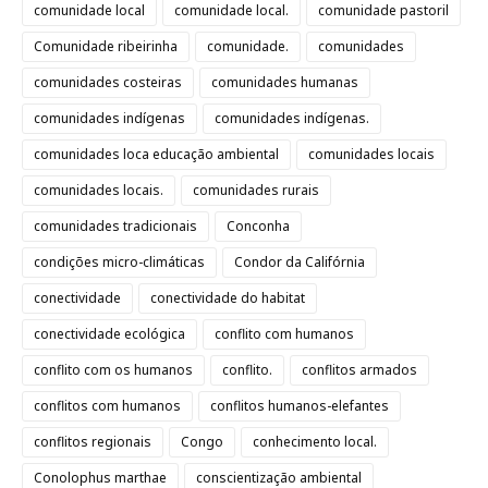
comunidade local
comunidade local.
comunidade pastoril
Comunidade ribeirinha
comunidade.
comunidades
comunidades costeiras
comunidades humanas
comunidades indígenas
comunidades indígenas.
comunidades loca educação ambiental
comunidades locais
comunidades locais.
comunidades rurais
comunidades tradicionais
Conconha
condições micro-climáticas
Condor da Califórnia
conectividade
conectividade do habitat
conectividade ecológica
conflito com humanos
conflito com os humanos
conflito.
conflitos armados
conflitos com humanos
conflitos humanos-elefantes
conflitos regionais
Congo
conhecimento local.
Conolophus marthae
conscientização ambiental