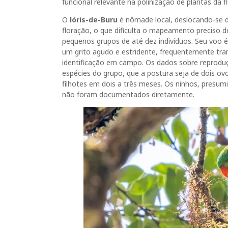
funcional relevante na polinização de plantas da f
O
lóris-de-Buru
é nômade local, deslocando-se d
floração, o que dificulta o mapeamento preciso d
pequenos grupos de até dez indivíduos. Seu voo
um grito agudo e estridente, frequentemente transc
identificação em campo. Os dados sobre reprodu
espécies do grupo, que a postura seja de dois ov
filhotes em dois a três meses. Os ninhos, presum
não foram documentados diretamente.