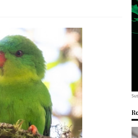
Sus
Re