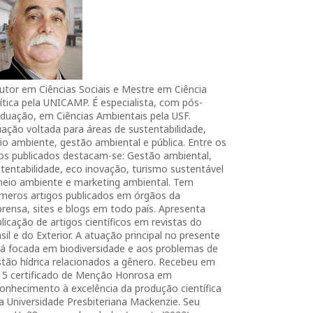
utor em Ciências Sociais e Mestre em Ciência
ítica pela UNICAMP. É especialista, com pós-
duação, em Ciências Ambientais pela USF.
ação voltada para áreas de sustentabilidade,
o ambiente, gestão ambiental e pública. Entre os
ros publicados destacam-se: Gestão ambiental,
tentabilidade, eco inovação, turismo sustentável
meio ambiente e marketing ambiental. Tem
úmeros artigos publicados em órgãos da
rensa, sites e blogs em todo país. Apresenta
licação de artigos científicos em revistas do
sil e do Exterior. A atuação principal no presente
tá focada em biodiversidade e aos problemas de
tão hídrica relacionados a gênero. Recebeu em
15 certificado de Menção Honrosa em
onhecimento à excelência da produção científica
a Universidade Presbiteriana Mackenzie. Seu