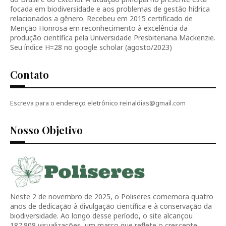
focada em biodiversidade e aos problemas de gestão hídrica
relacionados a gênero. Recebeu em 2015 certificado de
Menção Honrosa em reconhecimento à excelência da
produção científica pela Universidade Presbiteriana Mackenzie.
Seu índice H=28 no google scholar (agosto/2023)
Contato
Escreva para o endereço eletrônico reinaldias@gmail.com
Nosso Objetivo
Neste 2 de novembro de 2025, o Poliseres comemora quatro
anos de dedicação à divulgação científica e à conservação da
biodiversidade. Ao longo desse período, o site alcançou
187.808 visualizações, um marco que reflete o crescente