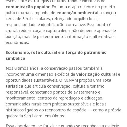
escolas até estratégias culturais, rádio e iniciativas de
comunicação popular
. Em uma etapa recente do projeto
público, uma campanha de
educação ambiental
alcançou
cerca de 3 mil escolares, reforçando orgulho local,
responsabilidade e identificação com a ave. Esse ponto é
crucial: reduzir caça e captura ilegal não depende apenas de
punição, mas de pertencimento, informação e alternativas
econômicas.
Ecoturismo, rota cultural e a força do patrimônio
simbólico
Nos últimos anos, a conservação passou também a
incorporar uma dimensão explícita de
valorização cultural
e
oportunidades sustentáveis. O MINAM propôs uma
rota
turística
que articula conservação, cultura e turismo
responsável, conectando pontos de avistamento e
monitoramento, centros de reprodução e educação,
comunidades rurais com práticas sustentáveis e locais
históricos ligados ao reencontro da espécie — como a própria
quebrada San Isidro, em Olmos.
Essa abordagem se fortalece quando se reconhece a espécie