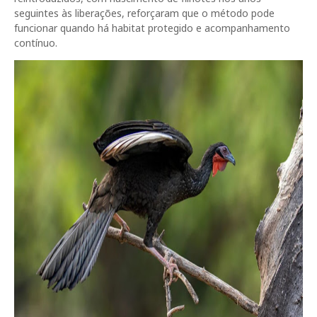
seguintes às liberações, reforçaram que o método pode
funcionar quando há habitat protegido e acompanhamento
contínuo.