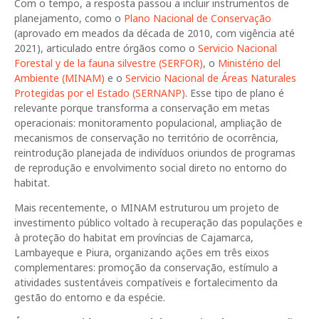
Com o tempo, a resposta passou a incluir instrumentos de
planejamento, como o
Plano Nacional de Conservação
(aprovado em meados da década de 2010, com vigência até
2021), articulado entre órgãos como o
Servicio Nacional
Forestal y de la fauna silvestre (SERFOR)
, o
Ministério del
Ambiente (MINAM)
e o
Servicio Nacional de Áreas Naturales
Protegidas por el Estado (SERNANP)
. Esse tipo de plano é
relevante porque transforma a conservação em metas
operacionais: monitoramento populacional, ampliação de
mecanismos de conservação no território de ocorrência,
reintrodução planejada de indivíduos oriundos de programas
de reprodução e envolvimento social direto no entorno do
habitat.
Mais recentemente, o MINAM estruturou um projeto de
investimento público voltado à recuperação das populações e
à proteção do habitat em províncias de Cajamarca,
Lambayeque e Piura, organizando ações em três eixos
complementares: promoção da conservação, estímulo a
atividades sustentáveis compatíveis e fortalecimento da
gestão do entorno e da espécie.