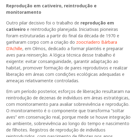
Reprodução em cativeiro, reintrodução e
monitoramento
Outro pilar decisivo foi o trabalho de
reprodução em
cativeiro
e reintrodução planejada. Iniciativas pioneiras
foram estruturadas a partir do final da década de 1970 e
ganharam corpo com a criação do
zoocriadero Bárbara
D’Achille
, em Olmos, dedicado a formar plantéis e preparar
aves para reinserção. A lógica técnica desse trabalho é
exigente: evitar consanguinidade, garantir adaptação ao
habitat, promover formação de pares reprodutivos e realizar
liberação em áreas com condições ecológicas adequadas e
ameaças relativamente controladas.
Em um período posterior, esforços de liberação resultaram na
reintrodução de dezenas de indivíduos em áreas estratégicas,
com monitoramento para avaliar sobrevivência e reprodução.
O monitoramento é o componente que transforma “soltar
aves” em conservação real, porque mede se houve integração
ao ambiente, sobrevivência ao longo do tempo e nascimento
de filhotes. Registros de reprodução de indivíduos
reintroduzidos, com nascimento de filhotes nos anos