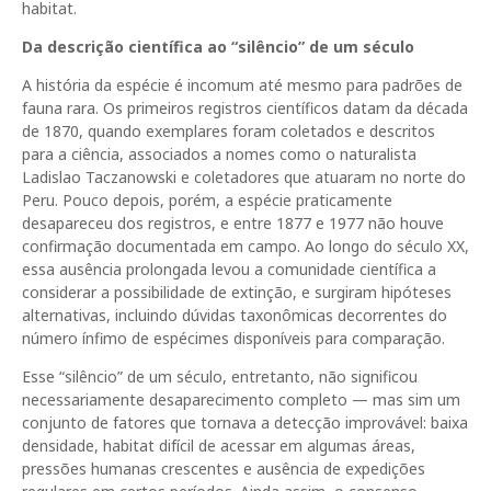
habitat.
Da descrição científica ao “silêncio” de um século
A história da espécie é incomum até mesmo para padrões de
fauna rara. Os primeiros registros científicos datam da década
de 1870, quando exemplares foram coletados e descritos
para a ciência, associados a nomes como o naturalista
Ladislao Taczanowski e coletadores que atuaram no norte do
Peru. Pouco depois, porém, a espécie praticamente
desapareceu dos registros, e entre 1877 e 1977 não houve
confirmação documentada em campo. Ao longo do século XX,
essa ausência prolongada levou a comunidade científica a
considerar a possibilidade de extinção, e surgiram hipóteses
alternativas, incluindo dúvidas taxonômicas decorrentes do
número ínfimo de espécimes disponíveis para comparação.
Esse “silêncio” de um século, entretanto, não significou
necessariamente desaparecimento completo — mas sim um
conjunto de fatores que tornava a detecção improvável: baixa
densidade, habitat difícil de acessar em algumas áreas,
pressões humanas crescentes e ausência de expedições