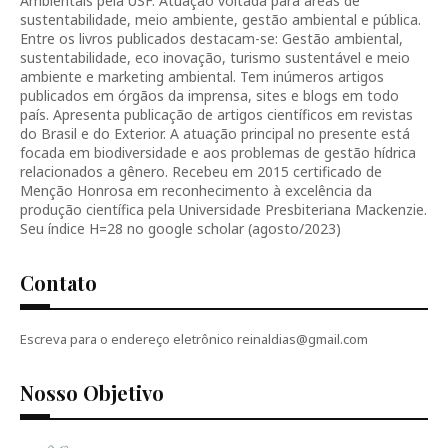
Ambientais pela USF. Atuação voltada para áreas de
sustentabilidade, meio ambiente, gestão ambiental e pública.
Entre os livros publicados destacam-se: Gestão ambiental,
sustentabilidade, eco inovação, turismo sustentável e meio
ambiente e marketing ambiental. Tem inúmeros artigos
publicados em órgãos da imprensa, sites e blogs em todo
país. Apresenta publicação de artigos científicos em revistas
do Brasil e do Exterior. A atuação principal no presente está
focada em biodiversidade e aos problemas de gestão hídrica
relacionados a gênero. Recebeu em 2015 certificado de
Menção Honrosa em reconhecimento à excelência da
produção científica pela Universidade Presbiteriana Mackenzie.
Seu índice H=28 no google scholar (agosto/2023)
Contato
Escreva para o endereço eletrônico reinaldias@gmail.com
Nosso Objetivo