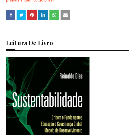
primata endêmico do Brasil
Leitura De Livro