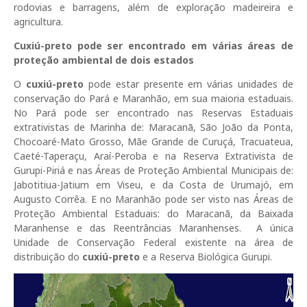
rodovias e barragens, além de exploração madeireira e
agricultura.
Cuxiú-preto pode ser encontrado em várias áreas de
proteção ambiental de dois estados
O
cuxiú-preto
pode estar presente em várias unidades de
conservação do Pará e Maranhão, em sua maioria estaduais.
No Pará pode ser encontrado nas Reservas Estaduais
extrativistas de Marinha de: Maracanã, São João da Ponta,
Chocoaré-Mato Grosso, Mãe Grande de Curuçá, Tracuateua,
Caeté-Taperaçu, Araí-Peroba e na Reserva Extrativista de
Gurupi-Piriá e nas Áreas de Proteção Ambiental Municipais de:
Jabotitiua-Jatium em Viseu, e da Costa de Urumajó, em
Augusto Corrêa. E no Maranhão pode ser visto nas Áreas de
Proteção Ambiental Estaduais: do Maracanã, da Baixada
Maranhense e das Reentrâncias Maranhenses. A única
Unidade de Conservação Federal existente na área de
distribuição do
cuxiú-preto
e a Reserva Biológica Gurupi.