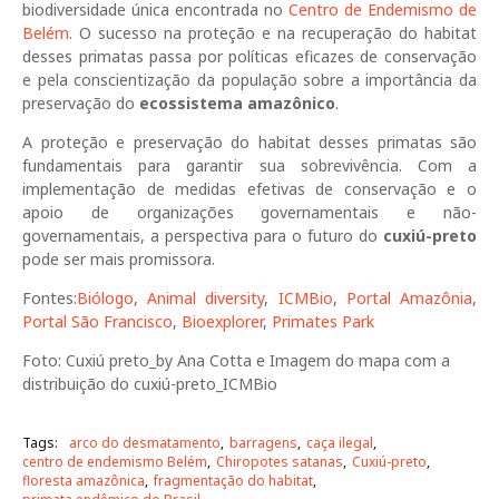
biodiversidade única encontrada no
Centro de Endemismo de
Belém
. O sucesso na proteção e na recuperação do habitat
desses primatas passa por políticas eficazes de conservação
e pela conscientização da população sobre a importância da
preservação do
ecossistema amazônico
.
A proteção e preservação do habitat desses primatas são
fundamentais para garantir sua sobrevivência. Com a
implementação de medidas efetivas de conservação e o
apoio de organizações governamentais e não-
governamentais, a perspectiva para o futuro do
cuxiú-preto
pode ser mais promissora.
Fontes:
Biólogo
,
Animal diversity
,
ICMBio
,
Portal Amazônia
,
Portal São Francisco
,
Bioexplorer
,
Primates Park
Foto: Cuxiú preto_by Ana Cotta e Imagem do mapa com a
distribuição do cuxiú-preto_ICMBio
Tags:
arco do desmatamento
barragens
caça ilegal
centro de endemismo Belém
Chiropotes satanas
Cuxiú-preto
floresta amazônica
fragmentação do habitat