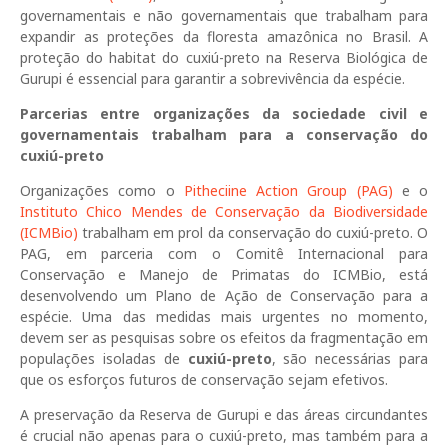
governamentais e não governamentais que trabalham para
expandir as proteções da floresta amazônica no Brasil. A
proteção do habitat do cuxiú-preto na Reserva Biológica de
Gurupi é essencial para garantir a sobrevivência da espécie.
Parcerias entre organizações da sociedade civil e
governamentais trabalham para a conservação do
cuxiú-preto
Organizações como o
Pitheciine Action Group (PAG)
e o
Instituto Chico Mendes de Conservação da Biodiversidade
(ICMBio)
trabalham em prol da conservação do cuxiú-preto. O
PAG, em parceria com o Comitê Internacional para
Conservação e Manejo de Primatas do ICMBio, está
desenvolvendo um Plano de Ação de Conservação para a
espécie. Uma das medidas mais urgentes no momento,
devem ser as pesquisas sobre os efeitos da fragmentação em
populações isoladas de
cuxiú-preto
, são necessárias para
que os esforços futuros de conservação sejam efetivos.
A preservação da Reserva de Gurupi e das áreas circundantes
é crucial não apenas para o cuxiú-preto, mas também para a