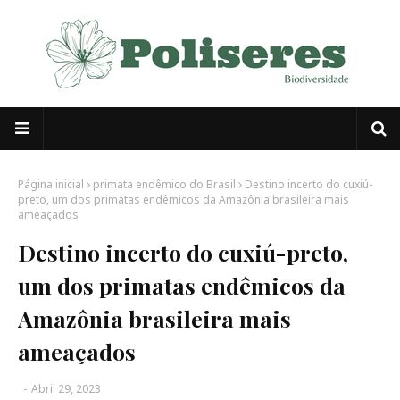
Página inicial
primata endêmico do Brasil
Destino incerto do cuxiú-
preto, um dos primatas endêmicos da Amazônia brasileira mais
ameaçados
Destino incerto do cuxiú-preto,
um dos primatas endêmicos da
Amazônia brasileira mais
ameaçados
-
Abril 29, 2023