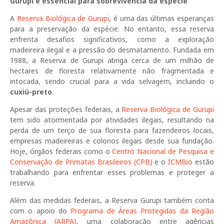
Gurupi é essencial para sobrevivência da espécie
A
Reserva Biológica de Gurupi
, é uma das últimas esperanças
para a preservação da espécie. No entanto, essa reserva
enfrenta desafios significativos, como a exploração
madeireira ilegal e a pressão do desmatamento. Fundada em
1988, a Reserva de Gurupi abriga cerca de um milhão de
hectares de floresta relativamente não fragmentada e
intocada, sendo crucial para a vida selvagem, incluindo o
cuxiú-preto
.
Apesar das proteções federais, a
Reserva Biológica de Gurupi
tem sido atormentada por atividades ilegais, resultando na
perda de um terço de sua floresta para fazendeiros locais,
empresas madeireiras e colonos ilegais desde sua fundação.
Hoje, órgãos federais como o
Centro Nacional de Pesquisa e
Conservação de Primatas Brasileiros (CPB)
e o
ICMBio
estão
trabalhando para enfrentar esses problemas e proteger a
reserva.
Além das medidas federais, a Reserva Gurupi também conta
com o apoio do
Programa de Áreas Protegidas da Região
Amazônica (ARPA)
, uma colaboração entre agências