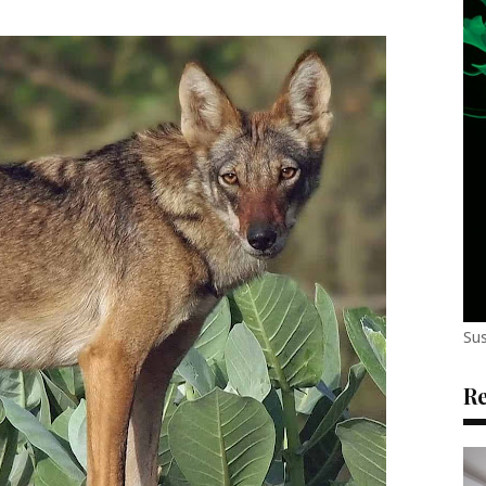
Sus
Re