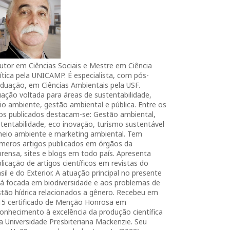
utor em Ciências Sociais e Mestre em Ciência
ítica pela UNICAMP. É especialista, com pós-
duação, em Ciências Ambientais pela USF.
ação voltada para áreas de sustentabilidade,
o ambiente, gestão ambiental e pública. Entre os
ros publicados destacam-se: Gestão ambiental,
tentabilidade, eco inovação, turismo sustentável
meio ambiente e marketing ambiental. Tem
úmeros artigos publicados em órgãos da
rensa, sites e blogs em todo país. Apresenta
licação de artigos científicos em revistas do
sil e do Exterior. A atuação principal no presente
tá focada em biodiversidade e aos problemas de
tão hídrica relacionados a gênero. Recebeu em
15 certificado de Menção Honrosa em
onhecimento à excelência da produção científica
a Universidade Presbiteriana Mackenzie. Seu