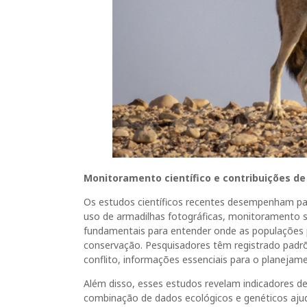
Monitoramento científico e contribuições de
Os estudos científicos recentes desempenham pap
uso de armadilhas fotográficas, monitoramento s
fundamentais para entender onde as populações p
conservação. Pesquisadores têm registrado padrõ
conflito, informações essenciais para o planejamen
Além disso, esses estudos revelam indicadores d
combinação de dados ecológicos e genéticos ajuda