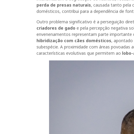
perda de presas naturais
, causada tanto pela
domésticos, contribui para a dependência de fo
Outro problema significativo é a perseguição di
criadores de gado
e pela percepção negativa so
envenenamentos representam parte importante da
hibridização com cães domésticos
, apontado 
subespécie. A proximidade com áreas povoadas a
características evolutivas que permitem ao
lobo-