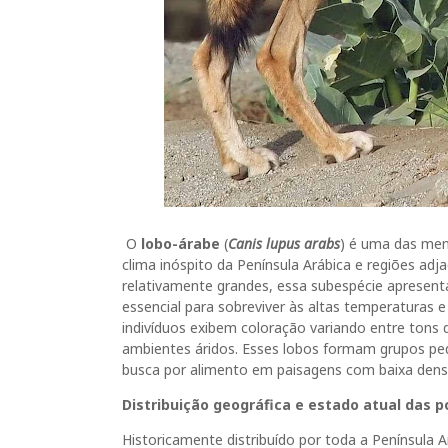
O
lobo-árabe
(
Canis lupus arabs
) é uma das men
clima inóspito da Península Arábica e regiões ad
relativamente grandes, essa subespécie apresenta
essencial para sobreviver às altas temperaturas e
indivíduos exibem coloração variando entre tons 
ambientes áridos. Esses lobos formam grupos p
busca por alimento em paisagens com baixa dens
Distribuição geográfica e estado atual das 
Historicamente distribuído por toda a Península A