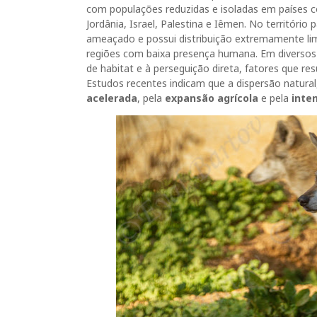
com populações reduzidas e isoladas em países 
Jordânia, Israel, Palestina e Iêmen. No território 
ameaçado e possui distribuição extremamente li
regiões com baixa presença humana. Em diversos p
de habitat e à perseguição direta, fatores que re
Estudos recentes indicam que a dispersão natural
acelerada
, pela
expansão agrícola
e pela
inte