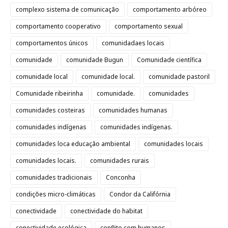
complexo sistema de comunicação
comportamento arbóreo
comportamento cooperativo
comportamento sexual
comportamentos únicos
comunidadaes locais
comunidade
comunidade Bugun
Comunidade científica
comunidade local
comunidade local.
comunidade pastoril
Comunidade ribeirinha
comunidade.
comunidades
comunidades costeiras
comunidades humanas
comunidades indígenas
comunidades indígenas.
comunidades loca educação ambiental
comunidades locais
comunidades locais.
comunidades rurais
comunidades tradicionais
Conconha
condições micro-climáticas
Condor da Califórnia
conectividade
conectividade do habitat
conectividade ecológica
conflito com humanos