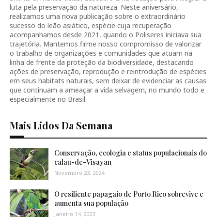
luta pela preservação da natureza. Neste aniversário,
realizamos uma nova publicação sobre o extraordinário
sucesso do leão asiático, espécie cuja recuperação
acompanhamos desde 2021, quando o Poliseres iniciava sua
trajetória. Mantemos firme nosso compromisso de valorizar
o trabalho de organizações e comunidades que atuam na
linha de frente da proteção da biodiversidade, destacando
ações de preservação, reprodução e reintrodução de espécies
em seus habitats naturais, sem deixar de evidenciar as causas
que continuam a ameaçar a vida selvagem, no mundo todo e
especialmente no Brasil.
Mais Lidos Da Semana
Conservação, ecologia e status populacionais do
calau-de-Visayan
Novembro 23, 2024
O resiliente papagaio de Porto Rico sobrevive e
aumenta sua população
Janeiro 14, 2023