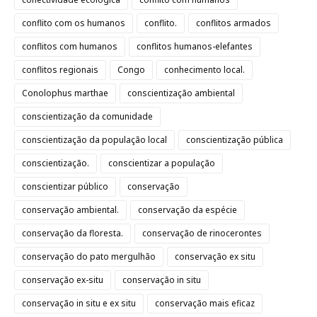
conflito com os humanos
conflito.
conflitos armados
conflitos com humanos
conflitos humanos-elefantes
conflitos regionais
Congo
conhecimento local.
Conolophus marthae
conscientização ambiental
conscientização da comunidade
conscientização da população local
conscientização pública
conscientização.
conscientizar a população
conscientizar público
conservação
conservação ambiental.
conservação da espécie
conservação da floresta.
conservação de rinocerontes
conservação do pato mergulhão
conservação ex situ
conservação ex-situ
conservação in situ
conservação in situ e ex situ
conservação mais eficaz