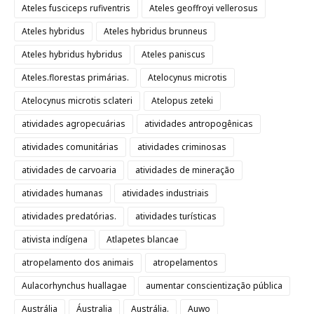
Ateles fusciceps rufiventris
Ateles geoffroyi vellerosus
Ateles hybridus
Ateles hybridus brunneus
Ateles hybridus hybridus
Ateles paniscus
Ateles.florestas primárias.
Atelocynus microtis
Atelocynus microtis sclateri
Atelopus zeteki
atividades agropecuárias
atividades antropogênicas
atividades comunitárias
atividades criminosas
atividades de carvoaria
atividades de mineração
atividades humanas
atividades industriais
atividades predatórias.
atividades turísticas
ativista indígena
Atlapetes blancae
atropelamento dos animais
atropelamentos
Aulacorhynchus huallagae
aumentar conscientização pública
Austrália
Áustralia
Austrália.
Auwo