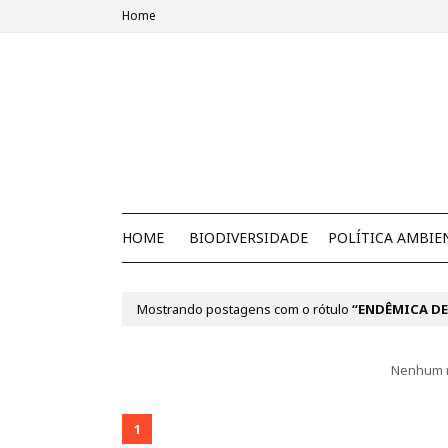
Home
HOME
BIODIVERSIDADE
POLÍTICA AMBIE
Mostrando postagens com o rótulo
ENDÊMICA DE
Nenhum r
1