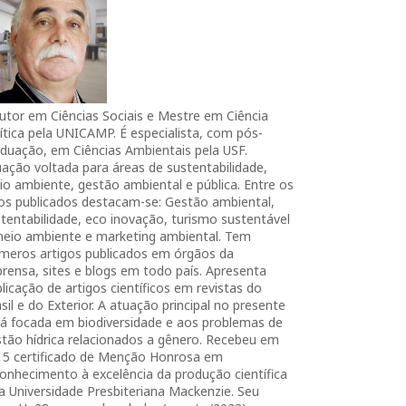
utor em Ciências Sociais e Mestre em Ciência
ítica pela UNICAMP. É especialista, com pós-
duação, em Ciências Ambientais pela USF.
ação voltada para áreas de sustentabilidade,
o ambiente, gestão ambiental e pública. Entre os
ros publicados destacam-se: Gestão ambiental,
tentabilidade, eco inovação, turismo sustentável
meio ambiente e marketing ambiental. Tem
úmeros artigos publicados em órgãos da
rensa, sites e blogs em todo país. Apresenta
licação de artigos científicos em revistas do
sil e do Exterior. A atuação principal no presente
tá focada em biodiversidade e aos problemas de
tão hídrica relacionados a gênero. Recebeu em
15 certificado de Menção Honrosa em
onhecimento à excelência da produção científica
a Universidade Presbiteriana Mackenzie. Seu