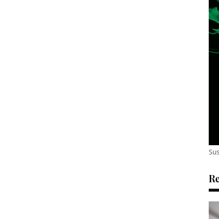
Sus
Re