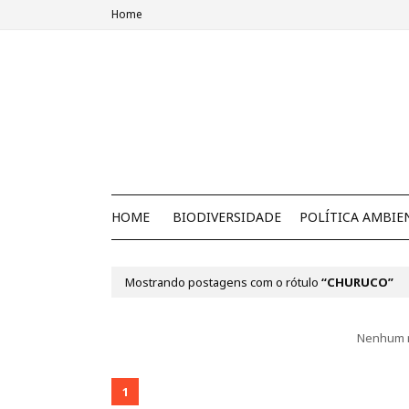
Home
HOME
BIODIVERSIDADE
POLÍTICA AMBIE
Mostrando postagens com o rótulo
CHURUCO
Nenhum r
1