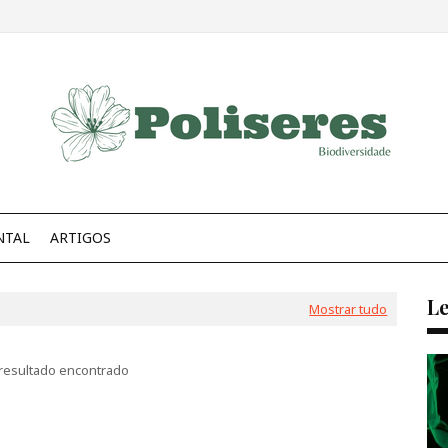
NTAL
ARTIGOS
Le
Mostrar tudo
esultado encontrado