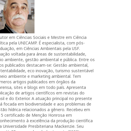
utor em Ciências Sociais e Mestre em Ciência
ítica pela UNICAMP. É especialista, com pós-
duação, em Ciências Ambientais pela USF.
ação voltada para áreas de sustentabilidade,
o ambiente, gestão ambiental e pública. Entre os
ros publicados destacam-se: Gestão ambiental,
tentabilidade, eco inovação, turismo sustentável
meio ambiente e marketing ambiental. Tem
úmeros artigos publicados em órgãos da
rensa, sites e blogs em todo país. Apresenta
licação de artigos científicos em revistas do
sil e do Exterior. A atuação principal no presente
tá focada em biodiversidade e aos problemas de
tão hídrica relacionados a gênero. Recebeu em
15 certificado de Menção Honrosa em
onhecimento à excelência da produção científica
a Universidade Presbiteriana Mackenzie. Seu