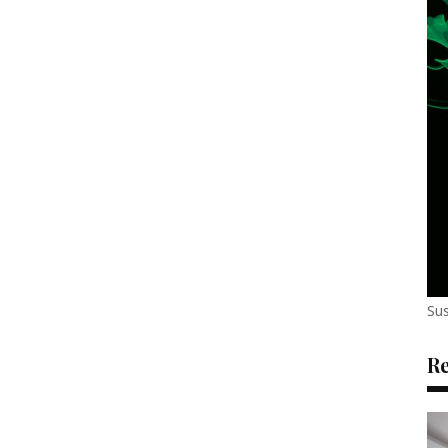
Sus
Re