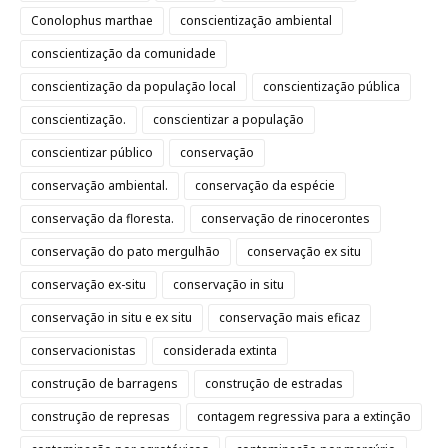
Conolophus marthae
conscientização ambiental
conscientização da comunidade
conscientização da população local
conscientização pública
conscientização.
conscientizar a população
conscientizar público
conservação
conservação ambiental.
conservação da espécie
conservação da floresta.
conservação de rinocerontes
conservação do pato mergulhão
conservação ex situ
conservação ex-situ
conservação in situ
conservação in situ e ex situ
conservação mais eficaz
conservacionistas
considerada extinta
construção de barragens
construção de estradas
construção de represas
contagem regressiva para a extinção