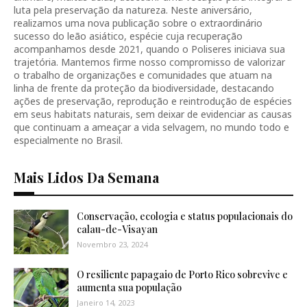
luta pela preservação da natureza. Neste aniversário,
realizamos uma nova publicação sobre o extraordinário
sucesso do leão asiático, espécie cuja recuperação
acompanhamos desde 2021, quando o Poliseres iniciava sua
trajetória. Mantemos firme nosso compromisso de valorizar
o trabalho de organizações e comunidades que atuam na
linha de frente da proteção da biodiversidade, destacando
ações de preservação, reprodução e reintrodução de espécies
em seus habitats naturais, sem deixar de evidenciar as causas
que continuam a ameaçar a vida selvagem, no mundo todo e
especialmente no Brasil.
Mais Lidos Da Semana
Conservação, ecologia e status populacionais do
calau-de-Visayan
Novembro 23, 2024
O resiliente papagaio de Porto Rico sobrevive e
aumenta sua população
Janeiro 14, 2023