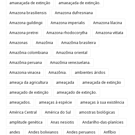
amaeaçada de extinção
amaeaçada de extinção.
Amazona brasiliensis
Amazona dufresniana
Amazona guildingii
Amazona imperialis
Amazona lilacina
Amazona pretrei
Amazona rhodocorytha
Amazona vittata
Amazonas
Amazônia
Amazônia brasileira
Amazônia colombiana
Amazônia oriental
Amazônia peruana
Amazônia venezuelana.
Amazonia vinacea
Amazônia.
ambientes áridos
ameaça da agricultura
ameaçada
ameaçada de extinção
ameaçado de extinção
ameaçado de extinção.
ameaçados.
ameaças à espécie
ameaças à sua existência
América Central
América do Sul
amostras biológicas
amplitude genética
Anas nesiotis
Andarilho-das-planícies
andes
Andes bolivianos
Andes peruanos
Anfíbio