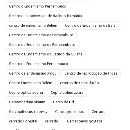
Centro d Endemismo Pernambuco
Centro de biodiversidade da Indo-Birmânia
centro de endemismo Belém
Centro de Endemismo de Belém
Centro de Endemismo de Pernambuco
Centro de Endemismo de Pernanmbuco.
Centro de Endemismo do Escudo da Guiana
Centro de Endemismo Pernambuco
Centro de endemismo Xingu
Centro de reprodução de linces
Centro Endemismo Belém
centros de reprodução
Cephalophus adersi
Cephalophus zebra
Ceratotherium simum
Cerco de Eld
Cercopithecus roloway
Cerdocyon thous
Cerrado
cerrado florestal
cerrado.
Cerradomys goytaca