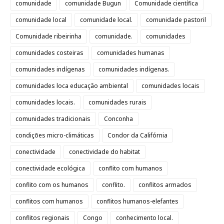
comunidade
comunidade Bugun
Comunidade científica
comunidade local
comunidade local.
comunidade pastoril
Comunidade ribeirinha
comunidade.
comunidades
comunidades costeiras
comunidades humanas
comunidades indígenas
comunidades indígenas.
comunidades loca educação ambiental
comunidades locais
comunidades locais.
comunidades rurais
comunidades tradicionais
Conconha
condições micro-climáticas
Condor da Califórnia
conectividade
conectividade do habitat
conectividade ecológica
conflito com humanos
conflito com os humanos
conflito.
conflitos armados
conflitos com humanos
conflitos humanos-elefantes
conflitos regionais
Congo
conhecimento local.