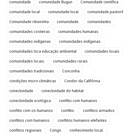
comunidade
comunidade Bugun
Comunidade científica
comunidade local
comunidade local.
comunidade pastoril
Comunidade ribeirinha
comunidade.
comunidades
comunidades costeiras
comunidades humanas
comunidades indígenas
comunidades indígenas.
comunidades loca educação ambiental
comunidades locais
comunidades locais.
comunidades rurais
comunidades tradicionais
Conconha
condições micro-climáticas
Condor da Califórnia
conectividade
conectividade do habitat
conectividade ecológica
conflito com humanos
conflito com os humanos
conflito.
conflitos armados
conflitos com humanos
conflitos humanos-elefantes
conflitos regionais
Congo
conhecimento local.