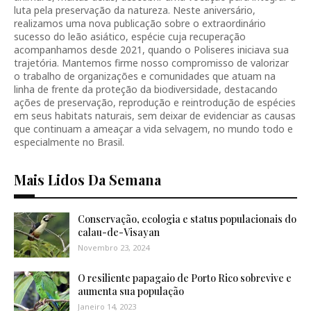
luta pela preservação da natureza. Neste aniversário,
realizamos uma nova publicação sobre o extraordinário
sucesso do leão asiático, espécie cuja recuperação
acompanhamos desde 2021, quando o Poliseres iniciava sua
trajetória. Mantemos firme nosso compromisso de valorizar
o trabalho de organizações e comunidades que atuam na
linha de frente da proteção da biodiversidade, destacando
ações de preservação, reprodução e reintrodução de espécies
em seus habitats naturais, sem deixar de evidenciar as causas
que continuam a ameaçar a vida selvagem, no mundo todo e
especialmente no Brasil.
Mais Lidos Da Semana
Conservação, ecologia e status populacionais do
calau-de-Visayan
Novembro 23, 2024
O resiliente papagaio de Porto Rico sobrevive e
aumenta sua população
Janeiro 14, 2023