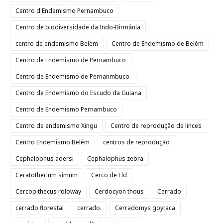
Centro d Endemismo Pernambuco
Centro de biodiversidade da Indo-Birmânia
centro de endemismo Belém
Centro de Endemismo de Belém
Centro de Endemismo de Pernambuco
Centro de Endemismo de Pernanmbuco.
Centro de Endemismo do Escudo da Guiana
Centro de Endemismo Pernambuco
Centro de endemismo Xingu
Centro de reprodução de linces
Centro Endemismo Belém
centros de reprodução
Cephalophus adersi
Cephalophus zebra
Ceratotherium simum
Cerco de Eld
Cercopithecus roloway
Cerdocyon thous
Cerrado
cerrado florestal
cerrado.
Cerradomys goytaca