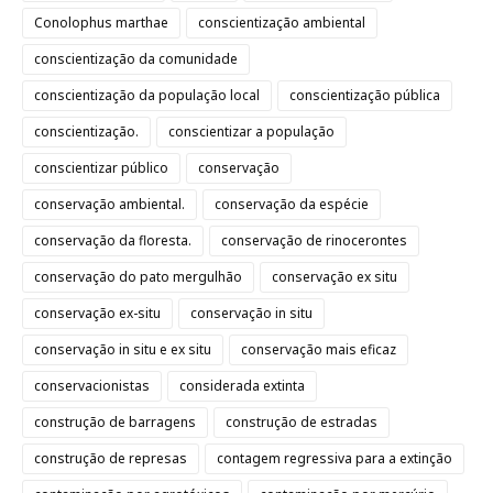
Conolophus marthae
conscientização ambiental
conscientização da comunidade
conscientização da população local
conscientização pública
conscientização.
conscientizar a população
conscientizar público
conservação
conservação ambiental.
conservação da espécie
conservação da floresta.
conservação de rinocerontes
conservação do pato mergulhão
conservação ex situ
conservação ex-situ
conservação in situ
conservação in situ e ex situ
conservação mais eficaz
conservacionistas
considerada extinta
construção de barragens
construção de estradas
construção de represas
contagem regressiva para a extinção